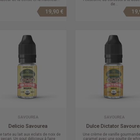
de...
19,90 €
19,
SAVOUREA
SAVOUREA
Delicio Savourea
Dulce Dictator Savoure
e tarte au lait aux eclats de noix de
Une crème de vanille gourmande
pecan. Un gout délicieux à faire
caramel avec une goutte de whis