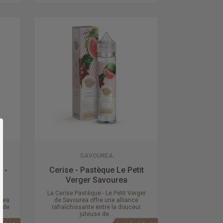
SAVOUREA
 -
Cerise - Pastèque Le Petit
Verger Savourea
a
La Cerise Pastèque - Le Petit Verger
urea
de Savourea offre une alliance
é de
rafraîchissante entre la douceur
juteuse de...