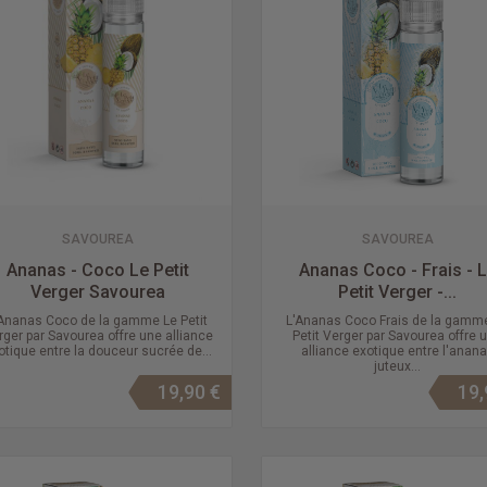
SAVOUREA
SAVOUREA
Ananas - Coco Le Petit
Ananas Coco - Frais - 
Verger Savourea
Petit Verger -...
Ananas Coco de la gamme Le Petit
L'Ananas Coco Frais de la gamm
rger par Savourea offre une alliance
Petit Verger par Savourea offre 
otique entre la douceur sucrée de...
alliance exotique entre l'anan
juteux...
19,90 €
19,