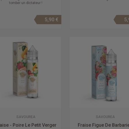
tomber un dictateur !
5,90 €
5,
SAVOUREA
SAVOUREA
aise - Poire Le Petit Verger
Fraise Figue De Barbarie