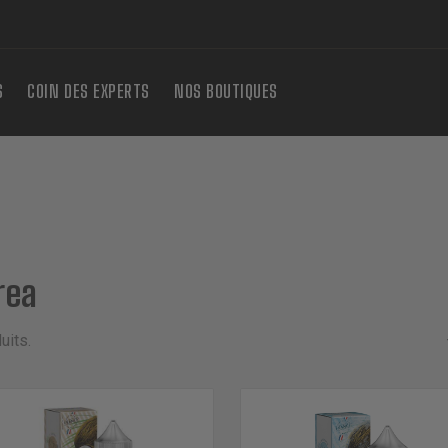
S
COIN DES EXPERTS
NOS BOUTIQUES
rea
uits.