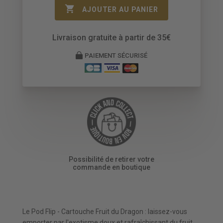

AJOUTER AU PANIER
Livraison gratuite à partir de 35€
PAIEMENT SÉCURISÉ
Possibilité de retirer votre
commande en boutique
Le Pod Flip - Cartouche Fruit du Dragon : laissez-vous
emporter par l'exotisme doux et rafraîchissant du fruit