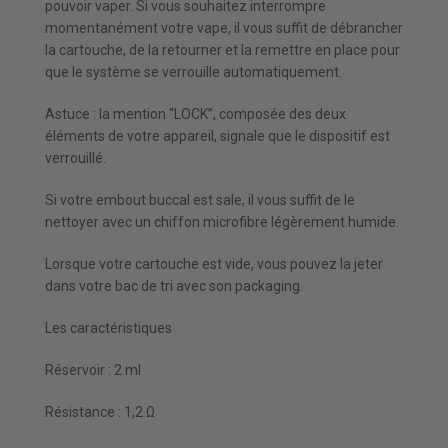
pouvoir vaper. Si vous souhaitez interrompre
momentanément votre vape, il vous suffit de débrancher
la cartouche, de la retourner et la remettre en place pour
que le système se verrouille automatiquement.
Astuce : la mention “LOCK”, composée des deux
éléments de votre appareil, signale que le dispositif est
verrouillé.
Si votre embout buccal est sale, il vous suffit de le
nettoyer avec un chiffon microfibre légèrement humide.
Lorsque votre cartouche est vide, vous pouvez la jeter
dans votre bac de tri avec son packaging.
Les caractéristiques
Réservoir : 2 ml
Résistance : 1,2 Ω