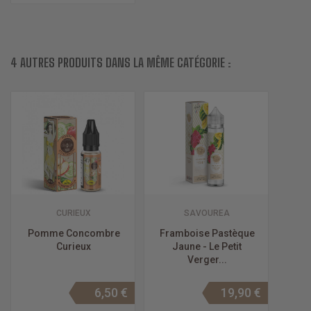
4 AUTRES PRODUITS DANS LA MÊME CATÉGORIE :
CURIEUX
SAVOUREA
Pomme Concombre
Framboise Pastèque
Curieux
Jaune - Le Petit
Verger...
6,50 €
19,90 €