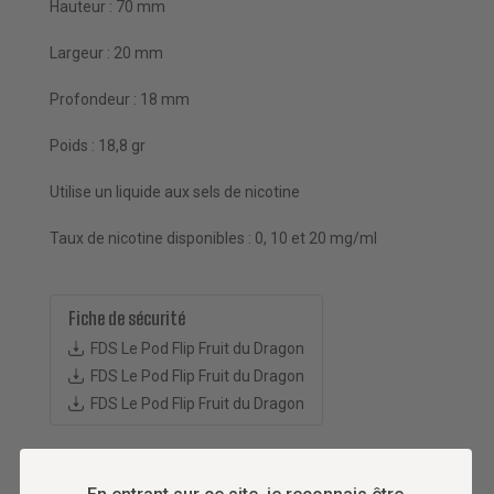
Hauteur : 70 mm
Largeur : 20 mm
Profondeur : 18 mm
Poids : 18,8 gr
Utilise un liquide aux sels de nicotine
Taux de nicotine disponibles : 0, 10 et 20 mg/ml
Fiche de sécurité
FDS Le Pod Flip Fruit du Dragon
FDS Le Pod Flip Fruit du Dragon
FDS Le Pod Flip Fruit du Dragon