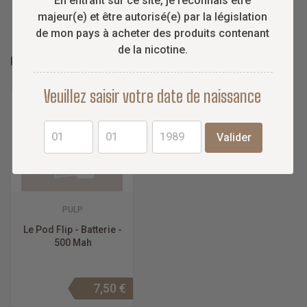
En entrant sur ce site, je reconnais être
majeur(e) et être autorisé(e) par la législation
de mon pays à acheter des produits contenant
de la nicotine.
COMPATIBLE AVEC CE PRODUIT :
Veuillez saisir votre date de naissance
Valider
PULP
Le Pod Flip - Batterie -
500 Mah
7,50 €