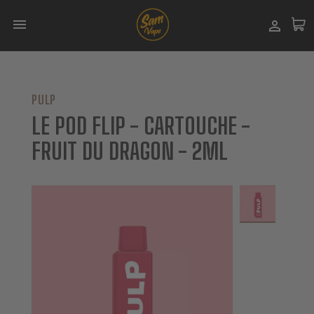


PULP
LE POD FLIP - CARTOUCHE -
FRUIT DU DRAGON - 2ML