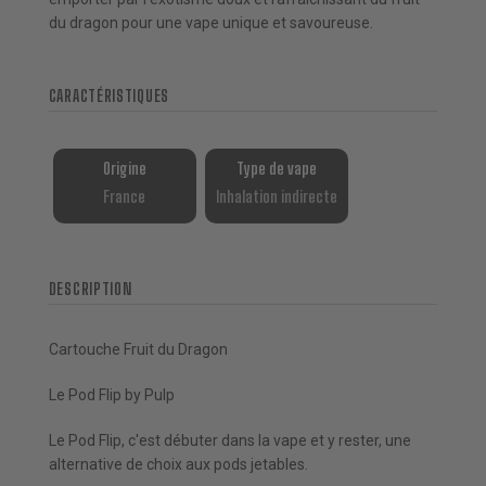
du dragon pour une vape unique et savoureuse.
CARACTÉRISTIQUES
Origine
Type de vape
France
Inhalation indirecte
DESCRIPTION
Cartouche Fruit du Dragon
Le Pod Flip by Pulp
Le Pod Flip, c'est débuter dans la vape et y rester, une
alternative de choix aux pods jetables.