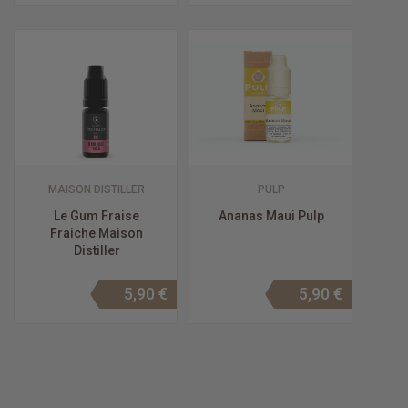
MAISON DISTILLER
PULP
Le Gum Fraise
Ananas Maui Pulp
Fraiche Maison
Distiller
5,90 €
5,90 €